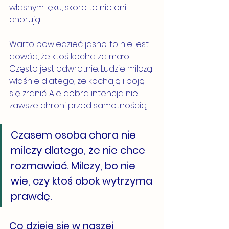
własnym lęku, skoro to nie oni 
chorują.
Warto powiedzieć jasno: to nie jest 
dowód, że ktoś kocha za mało. 
Często jest odwrotnie. Ludzie milczą 
właśnie dlatego, że kochają i boją 
się zranić. Ale dobra intencja nie 
zawsze chroni przed samotnością.
Czasem osoba chora nie 
milczy dlatego, że nie chce 
rozmawiać. Milczy, bo nie 
wie, czy ktoś obok wytrzyma 
prawdę.
Co dzieje się w naszej 