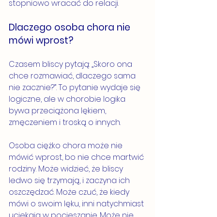
stopniowo wracać do relacji.
Dlaczego osoba chora nie 
mówi wprost?
Czasem bliscy pytają: „Skoro ona 
chce rozmawiać, dlaczego sama 
nie zacznie?”. To pytanie wydaje się 
logiczne, ale w chorobie logika 
bywa przeciążona lękiem, 
zmęczeniem i troską o innych.
Osoba ciężko chora może nie 
mówić wprost, bo nie chce martwić 
rodziny. Może widzieć, że bliscy 
ledwo się trzymają, i zaczyna ich 
oszczędzać. Może czuć, że kiedy 
mówi o swoim lęku, inni natychmiast 
uciekają w pocieszanie. Może nie 