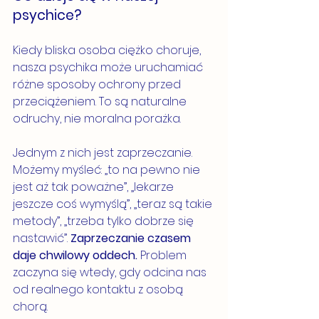
psychice?
Kiedy bliska osoba ciężko choruje, 
nasza psychika może uruchamiać 
różne sposoby ochrony przed 
przeciążeniem. To są naturalne 
odruchy, nie moralna porażka.
Jednym z nich jest zaprzeczanie. 
Możemy myśleć: „to na pewno nie 
jest aż tak poważne”, „lekarze 
jeszcze coś wymyślą”, „teraz są takie 
metody”, „trzeba tylko dobrze się 
nastawić”. 
Zaprzeczanie czasem 
daje chwilowy oddech.
 Problem 
zaczyna się wtedy, gdy odcina nas 
od realnego kontaktu z osobą 
chorą.