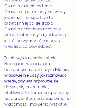
„wszystko będzie dobrze”.
Czasem zmieniamy temat.
Czasem organizujemy leki, wizyty, 
jedzenie i transport, bo to 
przynajmniej da się zrobić.
Czasem odkładamy rozmowę 
przez telefon z myślą „zadzwonię 
jutro”, „po wynikach”, „jak będę 
wiedzieć, co powiedzieć”.
To nie wynika z braku miłości. 
Najczęściej wynika z lęku, 
bezradności i braku języka. 
Nikt nas 
właściwie nie uczy, jak rozmawiać 
wtedy, gdy jest naprawdę źle. 
Uczymy się grzeczności, 
efektywności, komunikacji w pracy, 
autoprezentacji, odpowiadania na 
wiadomości i mówienia „wszystko 