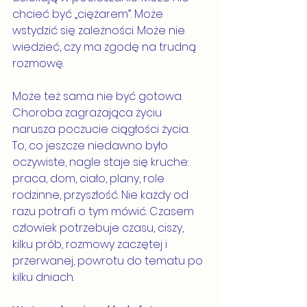
chcieć być „ciężarem”. Może 
wstydzić się zależności. Może nie 
wiedzieć, czy ma zgodę na trudną 
rozmowę.
Może też sama nie być gotowa. 
Choroba zagrażająca życiu 
narusza poczucie ciągłości życia. 
To, co jeszcze niedawno było 
oczywiste, nagle staje się kruche: 
praca, dom, ciało, plany, role 
rodzinne, przyszłość. Nie każdy od 
razu potrafi o tym mówić. Czasem 
człowiek potrzebuje czasu, ciszy, 
kilku prób, rozmowy zaczętej i 
przerwanej, powrotu do tematu po 
kilku dniach.