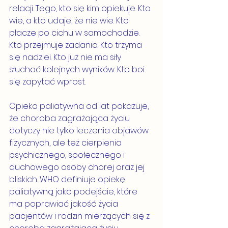
relacji. Tego, kto się kim opiekuje. Kto 
wie, a kto udaje, że nie wie. Kto 
płacze po cichu w samochodzie. 
Kto przejmuje zadania. Kto trzyma 
się nadziei. Kto już nie ma siły 
słuchać kolejnych wyników. Kto boi 
się zapytać wprost.
Opieka paliatywna od lat pokazuje, 
że choroba zagrażająca życiu 
dotyczy nie tylko leczenia objawów 
fizycznych, ale też cierpienia 
psychicznego, społecznego i 
duchowego osoby chorej oraz jej 
bliskich. WHO definiuje opiekę 
paliatywną jako podejście, które 
ma poprawiać jakość życia 
pacjentów i rodzin mierzących się z 