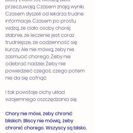
przeczuwają. Czasem znają wyniki. 
Czasem słyszeli od lekarza trudne 
informacje. Czasem po prostu 
widzą, że ciało osoby chorej 
słabnie, że leczenie jest coraz 
trudniejsze, że codzienność się 
kurczy. Ale nie mówią, żeby nie 
zasmucić chorego. Żeby nie 
odebrać nadziei. Żeby nie 
powiedzieć czegoś, czego potem 
nie da się cofnąć.
I tak powstaje cichy układ 
wzajemnego oszczędzania się.
Chory nie mówi, żeby chronić 
bliskich. Bliscy nie mówią, żeby 
chronić chorego. Wszyscy są blisko, 