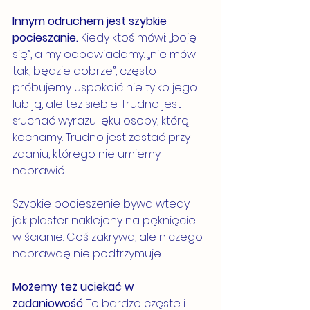
Innym odruchem jest szybkie 
pocieszanie. 
Kiedy ktoś mówi: „boję 
się”, a my odpowiadamy: „nie mów 
tak, będzie dobrze”, często 
próbujemy uspokoić nie tylko jego 
lub ją, ale też siebie. Trudno jest 
słuchać wyrazu lęku osoby, którą 
kochamy. Trudno jest zostać przy 
zdaniu, którego nie umiemy 
naprawić.
Szybkie pocieszenie bywa wtedy 
jak plaster naklejony na pęknięcie 
w ścianie. Coś zakrywa, ale niczego 
naprawdę nie podtrzymuje.
Możemy też uciekać w 
zadaniowość
. To bardzo częste i 