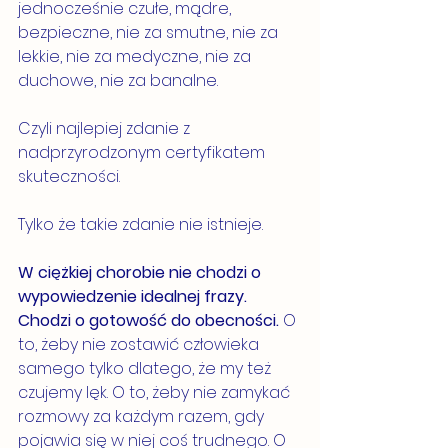
jednocześnie czułe, mądre, 
bezpieczne, nie za smutne, nie za 
lekkie, nie za medyczne, nie za 
duchowe, nie za banalne.
Czyli najlepiej zdanie z 
nadprzyrodzonym certyfikatem 
skuteczności.
Tylko że takie zdanie nie istnieje.
W ciężkiej chorobie nie chodzi o 
wypowiedzenie idealnej frazy. 
Chodzi o gotowość do obecności. 
O 
to, żeby nie zostawić człowieka 
samego tylko dlatego, że my też 
czujemy lęk. O to, żeby nie zamykać 
rozmowy za każdym razem, gdy 
pojawia się w niej coś trudnego. O 