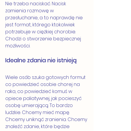
Nie trzeba naciskać. Nacisk 
zamienia rozmowę w 
przesłuchanie, a to naprawdę nie 
jest format, którego ktokolwiek 
potrzebuje w ciężkiej chorobie. 
Chodzi o stworzenie bezpiecznej 
możliwości.
Idealne zdania nie istnieją
Wiele osób szuka gotowych formuł: 
co powiedzieć osobie chorej na 
raka, co powiedzieć komuś w 
opiece paliatywnej, jak pocieszyć 
osobę umierającą. To bardzo 
ludzkie. Chcemy mieć mapę. 
Chcemy uniknąć zranienia. Chcemy 
znaleźć zdanie, które będzie 