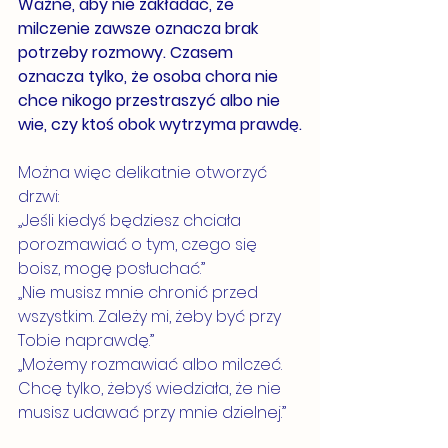
Ważne, aby nie zakładać, że 
milczenie zawsze oznacza brak 
potrzeby rozmowy. Czasem 
oznacza tylko, że osoba chora nie 
chce nikogo przestraszyć albo nie 
wie, czy ktoś obok wytrzyma prawdę.
Można więc delikatnie otworzyć 
drzwi:
„Jeśli kiedyś będziesz chciała 
porozmawiać o tym, czego się 
boisz, mogę posłuchać.”
„Nie musisz mnie chronić przed 
wszystkim. Zależy mi, żeby być przy 
Tobie naprawdę.”
„Możemy rozmawiać albo milczeć. 
Chcę tylko, żebyś wiedziała, że nie 
musisz udawać przy mnie dzielnej.”