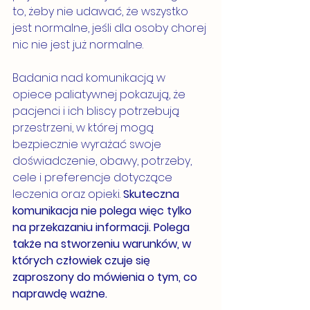
to, żeby nie udawać, że wszystko 
jest normalne, jeśli dla osoby chorej 
nic nie jest już normalne.
Badania nad komunikacją w 
opiece paliatywnej pokazują, że 
pacjenci i ich bliscy potrzebują 
przestrzeni, w której mogą 
bezpiecznie wyrażać swoje 
doświadczenie, obawy, potrzeby, 
cele i preferencje dotyczące 
leczenia oraz opieki. 
Skuteczna 
komunikacja nie polega więc tylko 
na przekazaniu informacji. Polega 
także na stworzeniu warunków, w 
których człowiek czuje się 
zaproszony do mówienia o tym, co 
naprawdę ważne.