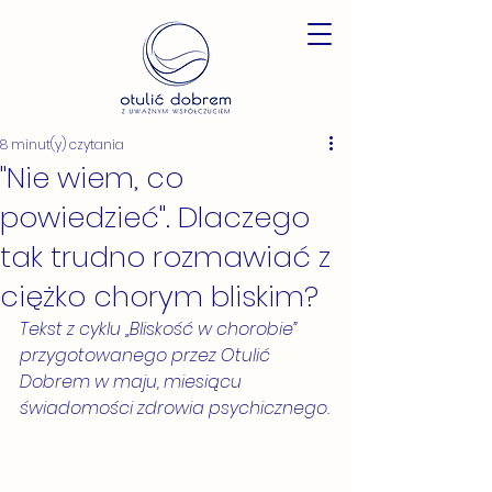
8 minut(y) czytania
"Nie wiem, co
powiedzieć". Dlaczego
tak trudno rozmawiać z
ciężko chorym bliskim?
Tekst z cyklu „Bliskość w chorobie” 
przygotowanego przez Otulić 
Dobrem w maju, miesiącu 
świadomości zdrowia psychicznego.