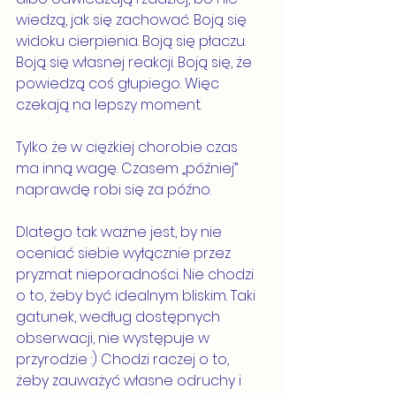
wiedzą, jak się zachować. Boją się 
widoku cierpienia. Boją się płaczu. 
Boją się własnej reakcji. Boją się, że 
powiedzą coś głupiego. Więc 
czekają na lepszy moment.
Tylko że w ciężkiej chorobie czas 
ma inną wagę. Czasem „później” 
naprawdę robi się za późno.
Dlatego tak ważne jest, by nie 
oceniać siebie wyłącznie przez 
pryzmat nieporadności. Nie chodzi 
o to, żeby być idealnym bliskim. Taki 
gatunek, według dostępnych 
obserwacji, nie występuje w 
przyrodzie :) Chodzi raczej o to, 
żeby zauważyć własne odruchy i 