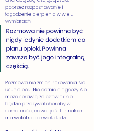
chorobą zagrażającą życiu, 
poprzez rozpoznawanie i 
łagodzenie cierpienia w wielu 
wymiarach.
Rozmowa nie powinna być 
nigdy jedynie dodatkiem do 
planu opieki. Powinna 
zawsze być jego integralną 
częścią.
Rozmowa nie zmieni rokowania. Nie 
usunie bólu. Nie cofnie diagnozy. Ale 
może sprawić, że człowiek nie 
będzie przeżywał choroby w 
samotności, nawet jeśli formalnie 
ma wokół siebie wielu ludzi.