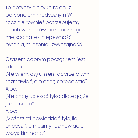
To dotyczy nie tylko relacji z 
personelem medycznym. W 
rodzinie również potrzebujemy 
takich warunków: bezpiecznego 
miejsca na lęk, niepewność, 
pytania, milczenie i zwyczajność.
Czasem dobrym początkiem jest 
zdanie:
„Nie wiem, czy umiem dobrze o tym 
rozmawiać, ale chcę spróbować.”
Albo:
„Nie chcę uciekać tylko dlatego, że 
jest trudno.”
Albo:
„Możesz mi powiedzieć tyle, ile 
chcesz. Nie musimy rozmawiać o 
wszystkim naraz.”