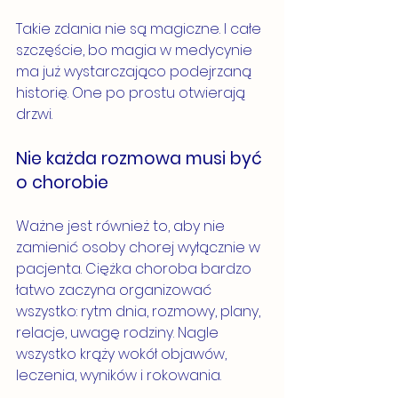
Takie zdania nie są magiczne. I całe 
szczęście, bo magia w medycynie 
ma już wystarczająco podejrzaną 
historię. One po prostu otwierają 
drzwi.
Nie każda rozmowa musi być 
o chorobie
Ważne jest również to, aby nie 
zamienić osoby chorej wyłącznie w 
pacjenta. Ciężka choroba bardzo 
łatwo zaczyna organizować 
wszystko: rytm dnia, rozmowy, plany, 
relacje, uwagę rodziny. Nagle 
wszystko krąży wokół objawów, 
leczenia, wyników i rokowania.