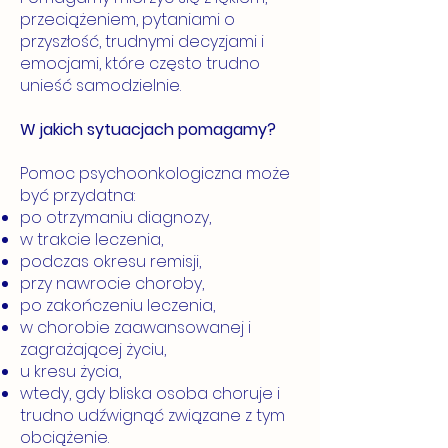
przeciążeniem, pytaniami o
przyszłość, trudnymi decyzjami i
emocjami, które często trudno
unieść samodzielnie.
W jakich sytuacjach pomagamy?
Pomoc psychoonkologiczna może
być przydatna:
po otrzymaniu diagnozy,
w trakcie leczenia,
podczas okresu remisji,
przy nawrocie choroby,
po zakończeniu leczenia,
w chorobie zaawansowanej i
zagrażającej życiu,
u kresu życia,
wtedy, gdy bliska osoba choruje i
trudno udźwignąć związane z tym
obciążenie.