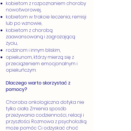
kobietom z rozpoznaniem choroby
nowotworowej,
kobietom w trakcie leczenia, remisji
lub po wznowie,
kobietom z chorobą
zaawansowaną i zagrażającą
życiu,
rodzinom i innym bliskim,
opiekunom, którzy mierzą się z
przeciążeniem emocjonalnym i
opiekuńczym.
Dlaczego warto skorzystać z
pomocy?
Choroba onkologiczna dotyka nie
tylko ciała. Zmienia sposób
przeżywania codzienności, relacji i
przyszłości. Rozmowa z psycholożką
może pomóc Ci odzyskać choć