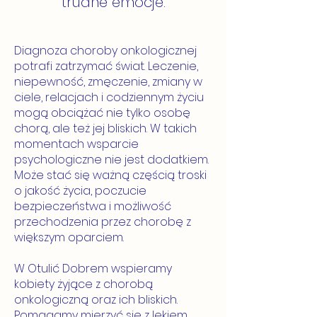
trudne emocje.
Diagnoza choroby onkologicznej
potrafi zatrzymać świat. Leczenie,
niepewność, zmęczenie, zmiany w
ciele, relacjach i codziennym życiu
mogą obciążać nie tylko osobę
chorą, ale też jej bliskich. W takich
momentach wsparcie
psychologiczne nie jest dodatkiem.
Może stać się ważną częścią troski
o jakość życia, poczucie
bezpieczeństwa i możliwość
przechodzenia przez chorobę z
większym oparciem.
W Otulić Dobrem wspieramy
kobiety żyjące z chorobą
onkologiczną oraz ich bliskich.
Pomagamy mierzyć się z lękiem,