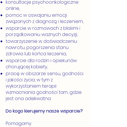
konsultacje psychoonkologiczne
online,
pomoc w oswajaniu emocji
związanych z diagnozą i leczeniem,
wsparcie w rozmowach z bliskimi i
porządkowaniu ważnych decyzji,
towarzyszenie w doświadczeniu
nawrotu, pogorszenia stanu
zdrowia lub końca leczenia,
wsparcie dla rodzin i opiekunów
chorującej kobiety,
pracę w obszarze sensu, godności
i jakości życia, w tym z
wykorzystaniem terapii
wzmacniania godności tam, gdzie
jest ona adekwatna.
Do kogo kierujemy nasze wsparcie?
Pomagamy: