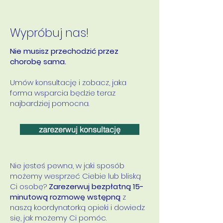
Wypróbuj nas!
Nie musisz przechodzić przez
chorobę sama.
Umów konsultację i zobacz, jaka
forma wsparcia będzie teraz
najbardziej pomocna.
zarezerwuj konsultację
Nie jesteś pewna, w jaki sposób
możemy wesprzeć Ciebie lub bliską
Ci osobę?
Zarezerwuj bezpłatną 15-
minutową rozmowę wstępną
z
naszą koordynatorką opieki i dowiedz
się, jak możemy Ci pomóc.