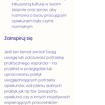
inkluzywną kulturę w swoim 
zespole oraz spraw, aby 
rozmowa o byciu pracującym 
opiekunem była czymś 
normalnym.
Zainspiruj się
Jeśli ten temat zwrócił Twoją 
uwagę lub odczuwasz potrzebę 
praktycznego wsparcia – na 
przykład w przeglądzie lub 
opracowaniu polityk 
uwzględniających potrzeby 
opiekunów, wdrożeniu dobrych 
praktyk, jak np tzw. 'paszportu 
opiekuna' czy w innych inicjatywach 
wspierających pracowników-