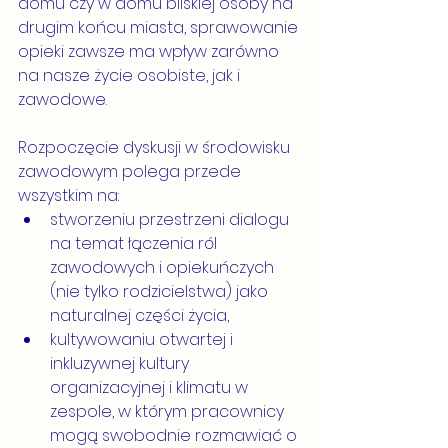
domu czy w domu bliskiej osoby na 
drugim końcu miasta, sprawowanie 
opieki zawsze ma wpływ zarówno 
na nasze życie osobiste, jak i 
zawodowe. 
Rozpoczęcie dyskusji w środowisku 
zawodowym polega przede 
wszystkim na:
stworzeniu przestrzeni dialogu 
na temat łączenia ról 
zawodowych i opiekuńczych 
(nie tylko rodzicielstwa) jako 
naturalnej części życia,
kultywowaniu otwartej i 
inkluzywnej kultury 
organizacyjnej i klimatu w 
zespole, w którym pracownicy 
mogą swobodnie rozmawiać o 