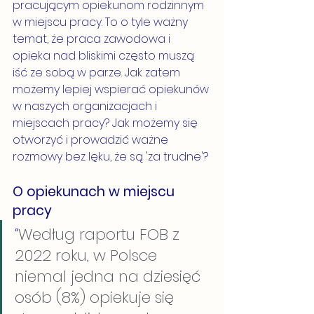
pracującym opiekunom rodzinnym 
w miejscu pracy. To o tyle ważny 
temat, że praca zawodowa i 
opieka nad bliskimi często muszą 
iść ze sobą w parze. Jak zatem 
możemy lepiej wspierać opiekunów 
w naszych organizacjach i 
miejscach pracy? Jak możemy się 
otworzyć i prowadzić ważne 
rozmowy bez lęku, że są 'za trudne'?
O opiekunach w miejscu 
pracy
“
Według raportu FOB z 
2022 roku, w Polsce 
niemal jedna na dziesięć 
osób (8%) opiekuje się 