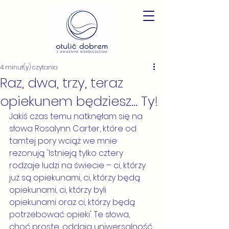
4 minut(y) czytania
Raz, dwa, trzy, teraz
opiekunem będziesz… Ty!
Jakiś czas temu natknęłam się na 
słowa Rosalynn Carter, które od 
tamtej pory wciąż we mnie 
rezonują: 'Istnieją tylko cztery 
rodzaje ludzi na świecie – ci, którzy 
już są opiekunami, ci, którzy będą 
opiekunami, ci, którzy byli 
opiekunami oraz ci, którzy będą 
potrzebować opieki'. Te słowa, 
choć proste, oddają uniwersalność 