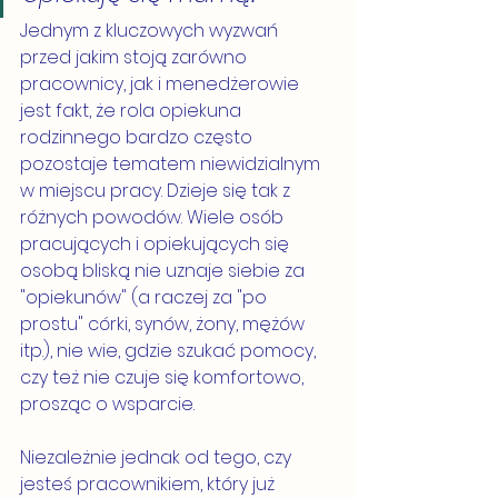
Jednym z kluczowych wyzwań 
przed jakim stoją zarówno 
pracownicy, jak i menedżerowie 
jest fakt, że rola opiekuna 
rodzinnego bardzo często 
pozostaje tematem niewidzialnym 
w miejscu pracy. Dzieje się tak z 
różnych powodów. Wiele osób 
pracujących i opiekujących się 
osobą bliską nie uznaje siebie za 
"opiekunów" (a raczej za "po 
prostu" córki, synów, żony, mężów 
itp.), nie wie, gdzie szukać pomocy, 
czy też nie czuje się komfortowo, 
prosząc o wsparcie. 
Niezależnie jednak od tego, czy 
jesteś pracownikiem, który już 