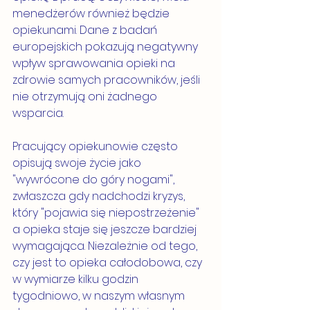
menedżerów również będzie 
opiekunami. Dane z badań 
europejskich pokazują negatywny 
wpływ sprawowania opieki na 
zdrowie samych pracowników, jeśli 
nie otrzymują oni żadnego 
wsparcia. 
Pracujący opiekunowie często 
opisują swoje życie jako 
"wywrócone do góry nogami", 
zwłaszcza gdy nadchodzi kryzys, 
który "pojawia się niepostrzeżenie" 
a opieka staje się jeszcze bardziej 
wymagająca. Niezależnie od tego, 
czy jest to opieka całodobowa, czy 
w wymiarze kilku godzin 
tygodniowo, w naszym własnym 