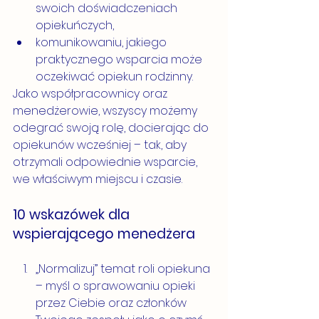
swoich doświadczeniach 
opiekuńczych,
komunikowaniu, jakiego 
praktycznego wsparcia może 
oczekiwać opiekun rodzinny.
Jako współpracownicy oraz 
menedżerowie, wszyscy możemy 
odegrać swoją rolę, docierając do 
opiekunów wcześniej – tak, aby 
otrzymali odpowiednie wsparcie, 
we właściwym miejscu i czasie.  
10 wskazówek dla 
wspierającego menedżera
„Normalizuj” temat roli opiekuna 
– myśl o sprawowaniu opieki 
przez Ciebie oraz członków 