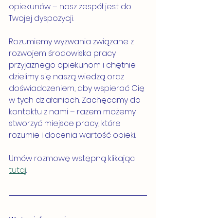
opiekunów – nasz zespół jest do 
Twojej dyspozycji. 
Rozumiemy wyzwania związane z 
rozwojem środowiska pracy 
przyjaznego opiekunom i chętnie 
dzielimy się naszą wiedzą oraz 
doświadczeniem, aby wspierać Cię 
w tych działaniach. Zachęcamy do 
kontaktu z nami – razem możemy 
stworzyć miejsce pracy, które 
rozumie i docenia wartość opieki.
Umów rozmowę wstępną klikając 
tutaj
. 