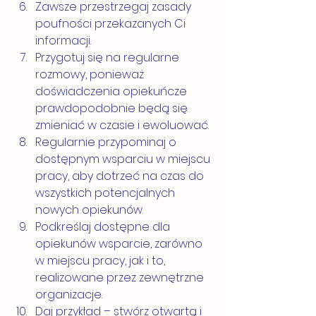
Zawsze przestrzegaj zasady 
poufności przekazanych Ci 
informacji.
Przygotuj się na regularne 
rozmowy, ponieważ 
doświadczenia opiekuńcze 
prawdopodobnie będą się 
zmieniać w czasie i ewoluować.
Regularnie przypominaj o 
dostępnym wsparciu w miejscu 
pracy, aby dotrzeć na czas do 
wszystkich potencjalnych  
nowych opiekunów.
Podkreślaj dostępne dla 
opiekunów wsparcie, zarówno 
w miejscu pracy, jak i to, 
realizowane przez zewnętrzne 
organizacje.
Daj przykład – stwórz otwartą i 