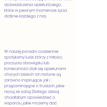
doświadczenia opiekuńczego, 
które w pewnym momencie życia 
dotknie każdego z nas.
W naszej poradni codziennie 
spotykamy ludzi, którzy z miłości, 
poczucia obowiązku lub 
konieczności stali się opiekunami 
chorych bliskich. Ich historie są 
zarówno inspirujące, jak i 
przypominające o trudach, jakie 
niosą ze sobą. Dlatego dzisiaj 
chciałabym opowiedzieć o 
wsparciu, jakie możemy dać 