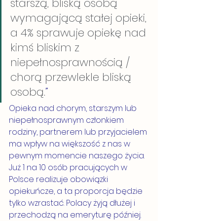
starszą, bliską osobą 
wymagającą stałej opieki, 
a 4% sprawuje opiekę nad 
kimś bliskim z 
niepełnosprawnością / 
chorą przewlekle bliską 
osobą.
” 
Opieka nad chorym, starszym lub 
niepełnosprawnym członkiem 
rodziny, partnerem lub przyjacielem 
ma wpływ na większość z nas w 
pewnym momencie naszego życia. 
Już 1 na 10 osób pracujących w 
Polsce realizuje obowiązki 
opiekuńcze, a ta proporcja będzie 
tylko wzrastać. Polacy żyją dłużej i 
przechodzą na emeryturę później. 