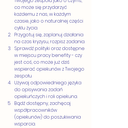
Twojego zespołu jako o czymś, 
co może się przydarzyć 
każdemu z nas, w każdym 
czasie, jako o naturalnej części 
cyklu życia.
Przygotuj się, zaplanuj działania 
na czas kryzysu, rozpisz zadania.
Sprawdź polityki oraz dostępne 
w miejscu pracy benefity - czy 
jest coś, co może już dziś 
wspierać opiekunów z Twojego 
zespołu.
Używaj odpowiedniego języka 
do opisywania zadań 
opiekuńczych i roli opiekuna.
Bądź dostępny, zachęcaj 
współpracowników 
(opiekunów) do poszukiwania 
wsparcia.